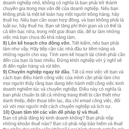
doanh nghiệp nhỏ, không có nghĩa là bạn phải trở thành
chuyên gia trong mọi vấn đề của doanh nghiệp. Nếu bạn
không phải là một kế toán hay một người trông hàng, hãy
thuê họ. Nếu bạn cần soạn hợp đồng, và bạn không phải là
luật sư, hãy thuê họ. Bạn sẽ lãng phí thời gian và có thể là
cả tiền bạc nữa, trong một giai đoạn dài, để tự làm những
việc mà bạn chưa đủ khả năng làm.
8) Lên kế hoạch cho đồng vốn.
Tiết kiệm, nếu bạn phải
làm như vậy. Hãy tiếp cận các nhà đầu tư tiềm năng và
những người cho vay. Tính xem kế hoạch tài chính phải cần
đến của bạn là bao nhiêu. Đừng khởi nghiệp với ý nghĩ sẽ
đi đến ngân hàng và rút tiền.
9) Chuyên nghiệp ngay từ đầu.
Tất cả mọi việc về bạn và
cách bạn điều hành công việc của mình cần phải làm cho
mọi người thấy rằng bạn đang tiến hành một công việc kinh
doanh nghiêm túc và chuyên nghiệp. Điều này có nghĩa là
bạn phải chuẩn bị tất cả những trang thiết bị cần thiết như
danh thiếp, điện thoại liên lạc, địa chỉ email công việc, đối
xử với mọi người một cách chuyên nghiệp và lịch sự.
10) Quan tâm tới các vấn đề pháp lý và thuế.
Bạn có phải đăng ký kinh doanh không? Bạn phải nộp
những khoản thuế nào? Bạn có phải nộp bảo hiểm và thuế