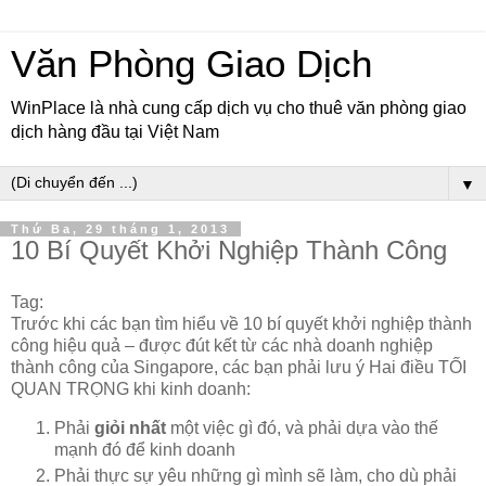
Văn Phòng Giao Dịch
WinPlace là nhà cung cấp dịch vụ cho thuê văn phòng giao
dịch hàng đầu tại Việt Nam
▼
Thứ Ba, 29 tháng 1, 2013
10 Bí Quyết Khởi Nghiệp Thành Công
Tag:
Trước khi các bạn tìm hiểu về 10 bí quyết khởi nghiệp thành
công hiệu quả – được đút kết từ các nhà doanh nghiệp
thành công của Singapore, các bạn phải lưu ý Hai điều TỐI
QUAN TRỌNG khi kinh doanh:
Phải
giỏi nhất
một việc gì đó, và phải dựa vào thế
mạnh đó để kinh doanh
Phải thực sự yêu những gì mình sẽ làm, cho dù phải