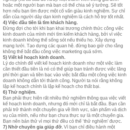
hoặc một người bạn mà bạn có thể chia sẻ ý tưởng. Sẽ tốt
hơn nếu bạn tìm được một cố vấn giàu kinh nghiệm. Sự chỉ
dẫn của người dày dạn kinh nghiệm là cách hỗ trợ tốt nhất.
4) Việc đầu tiên là tìm khách hàng.
Đừng đợi cho tới khi bạn khai trương chính thức công việc
kinh doanh của mình mới tìm kiếm khách hàng, bởi vì việc
kinh doanh không thể sống sót nếu thiếu họ. Xây dựng
mạng lưới. Tạo dựng các quan hệ. đừng bao giờ cho rằng
không thể bắt đầu công việc marketing quá sớm.
5) Viết kế hoạch kinh doanh.
Lý do chính để viết kế hoạch kinh doanh như một việc làm
cần thiết đầu tiên là nó có thể giúp bạn tránh được việc lãng
phí thời gian và tiền bạc vào việc bắt đầu một công việc kinh
doanh không dẫn tới thành công. Người ta nói rằng không
lập kế hoạch chính là lập kế hoạch cho thất bại.
6) Thử nghiệm.
Bạn phải thực hiện rất nhiều thử nghiệm thông qua việc viết
kế hoạch kinh doanh, nhưng đó mới chỉ là bắt đầu. Bạn cần
phải trở thành một chuyên gia về lĩnh vực, sản phẩm và dịch
vụ của mình, nếu như bạn chưa thực sự là một chuyên gia.
Bạn nên bán thử vì mọi thứ đều có thể ‘thử nghiệm’ được.
7) Nhờ chuyên gia giúp đỡ.
Vì bạn chỉ điều hành một