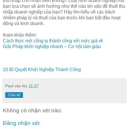
thu nhập cho nhân viên không? Loại hình doanh nghiệp mà
bạn lựa chọn sẽ ảnh hưởng như thế nào tới vấn đề thuế thu
nhập doanh nghiệp của bạn? Hãy tìm hiểu về các trách
nhiệm pháp lý và thuế của bạn trước khi bạn bắt đầu hoạt
động và kinh doanh.
tham khảo thêm:
Cách thức mở công ty thành công với mức giá rẻ
Giải Pháp khởi nghiệp nhanh – Cơ hội làm giàu
10 Bí Quyết Khởi Nghiệp Thành Công
Paul
vào lúc
11:27
Chia sẻ
Không có nhận xét nào:
Đăng nhận xét