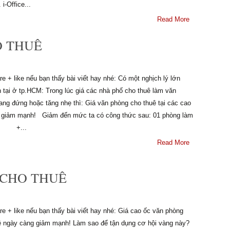
 i-Office...
Read More
O THUÊ
e + like nếu bạn thấy bài viết hay nhé: Có một nghịch lý lớn
n tại ở tp.HCM: Trong lúc giá các nhà phố cho thuê làm văn
ang đứng hoặc tăng nhẹ thì: Giá văn phòng cho thuê tại các cao
 giảm mạnh! Giảm đến mức ta có công thức sau: 01 phòng làm
 +...
Read More
 CHO THUÊ
e + like nếu bạn thấy bài viết hay nhé: Giá cao ốc văn phòng
ê ngày càng giảm mạnh! Làm sao để tận dụng cơ hội vàng này?